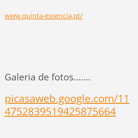
www.quinta-essencia.pt/
Galeria de fotos.......
picasaweb.google.com/11
4752839519425875664