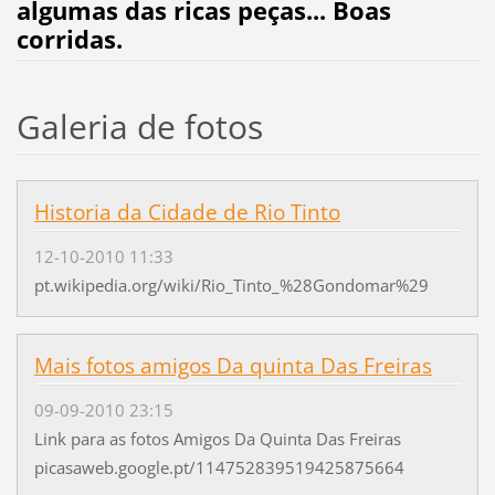
algumas das ricas peças...
Boas
corridas.
Galeria de fotos
Historia da Cidade de Rio Tinto
12-10-2010 11:33
pt.wikipedia.org/wiki/Rio_Tinto_%28Gondomar%29
Mais fotos amigos Da quinta Das Freiras
09-09-2010 23:15
Link para as fotos Amigos Da Quinta Das Freiras
picasaweb.google.pt/114752839519425875664