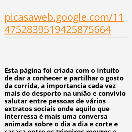
picasaweb.google.com/11
4752839519425875664
Esta página foi criada com o intuito
de dar a conhecer e partilhar o gosto
da corrida, a importancia cada vez
mais do desporto na união e convivio
salutar entre pessoas de vários
extratos sociais onde aquilo que
interressa é mais uma conversa
animada sobre o dia a dia e corte e
casaca entre os tripeiros,mouros e