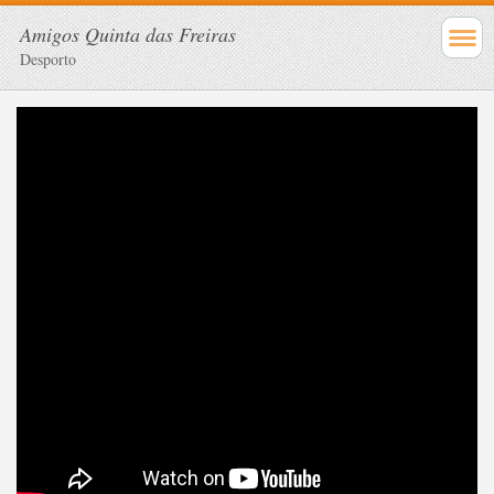
Amigos Quinta das Freiras
Desporto