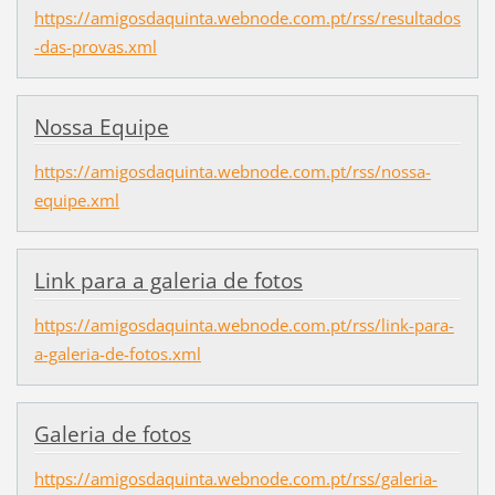
https://amigosdaquinta.webnode.com.pt/rss/resultados
-das-provas.xml
Nossa Equipe
https://amigosdaquinta.webnode.com.pt/rss/nossa-
equipe.xml
Link para a galeria de fotos
https://amigosdaquinta.webnode.com.pt/rss/link-para-
a-galeria-de-fotos.xml
Galeria de fotos
https://amigosdaquinta.webnode.com.pt/rss/galeria-