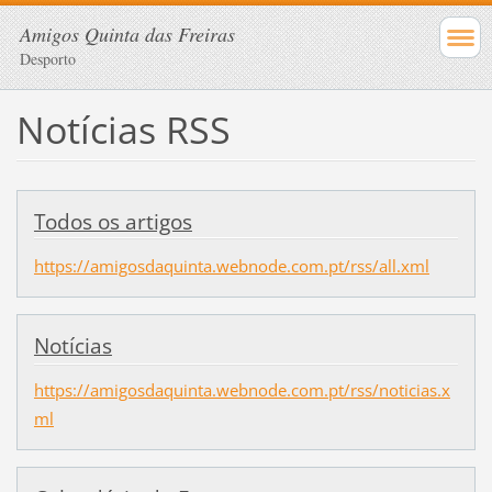
Amigos Quinta das Freiras
Desporto
Notícias RSS
Todos os artigos
https://amigosdaquinta.webnode.com.pt/rss/all.xml
Notícias
https://amigosdaquinta.webnode.com.pt/rss/noticias.x
ml