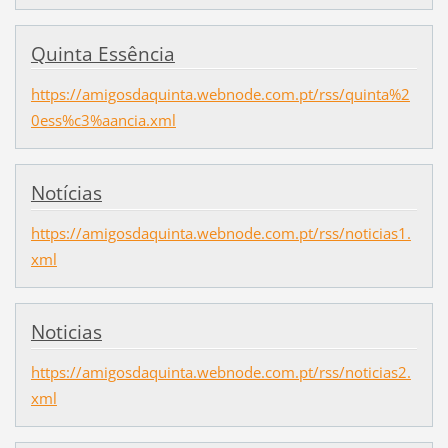
Quinta Essência
https://amigosdaquinta.webnode.com.pt/rss/quinta%2
0ess%c3%aancia.xml
Notícias
https://amigosdaquinta.webnode.com.pt/rss/noticias1.
xml
Noticias
https://amigosdaquinta.webnode.com.pt/rss/noticias2.
xml