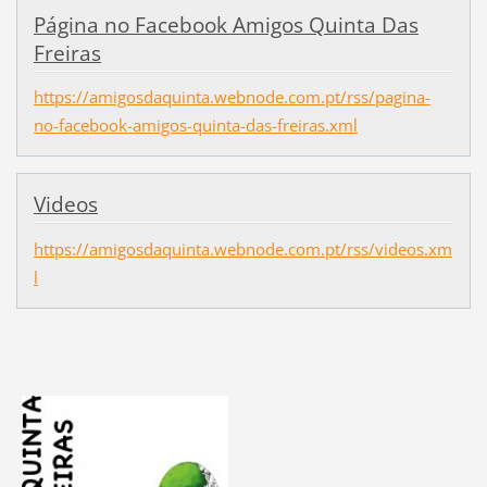
Página no Facebook Amigos Quinta Das
Freiras
https://amigosdaquinta.webnode.com.pt/rss/pagina-
no-facebook-amigos-quinta-das-freiras.xml
Videos
https://amigosdaquinta.webnode.com.pt/rss/videos.xm
l