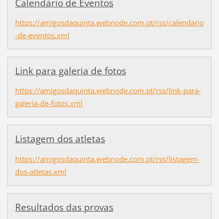
Calendário de Eventos
https://amigosdaquinta.webnode.com.pt/rss/calendario
-de-eventos.xml
Link para galeria de fotos
https://amigosdaquinta.webnode.com.pt/rss/link-para-
galeria-de-fotos.xml
Listagem dos atletas
https://amigosdaquinta.webnode.com.pt/rss/listagem-
dos-atletas.xml
Resultados das provas