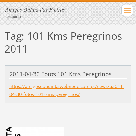
Amigos Quinta das Freiras
Desporto
Tag: 101 Kms Peregrinos
2011
2011-04-30 Fotos 101 Kms Peregrinos
https://amigosdaquinta.webnode.com.pt/news/a2011-
04-30-fotos-101-kms-peregrinos/