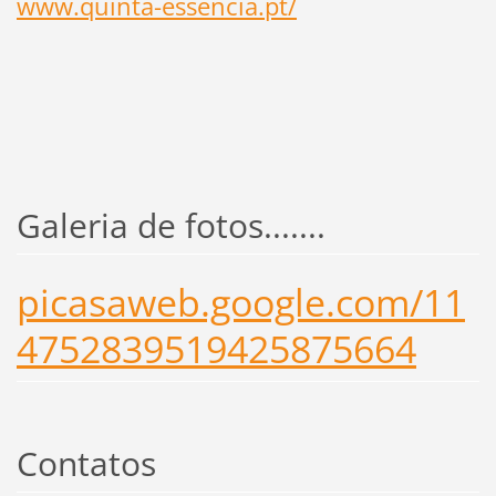
www.quinta-essencia.pt/
Galeria de fotos.......
picasaweb.google.com/11
4752839519425875664
Contatos